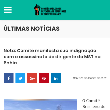
ÚLTIMAS NOTÍCIAS
Nota: Comitê manifesta sua indignação
com o assassinato de dirigente do MST na
Bahia
Date : 25 De Janeiro De 2018
O Comitê
Brasileiro de