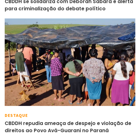
CBDDH se solidariza com Deborah Sabará e alerta
para criminalização do debate político
DESTAQUE
CBDDH repudia ameaça de despejo e violação de
direitos ao Povo Avá-Guarani no Paraná