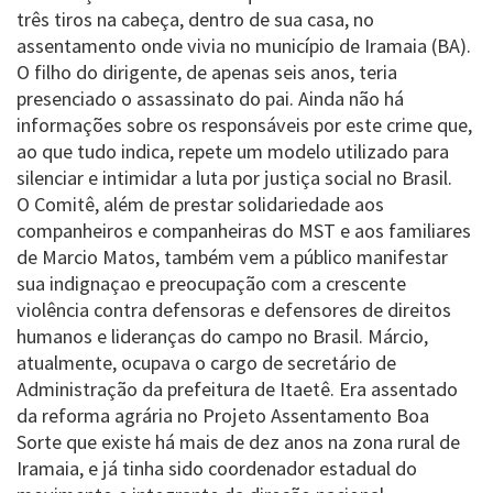
três tiros na cabeça, dentro de sua casa, no
assentamento onde vivia no município de Iramaia (BA).
O filho do dirigente, de apenas seis anos, teria
presenciado o assassinato do pai. Ainda não há
informações sobre os responsáveis por este crime que,
ao que tudo indica, repete um modelo utilizado para
silenciar e intimidar a luta por justiça social no Brasil.
O Comitê, além de prestar solidariedade aos
companheiros e companheiras do MST e aos familiares
de Marcio Matos, também vem a público manifestar
sua indignaçao e preocupação com a crescente
violência contra defensoras e defensores de direitos
humanos e lideranças do campo no Brasil. Márcio,
atualmente, ocupava o cargo de secretário de
Administração da prefeitura de Itaetê. Era assentado
da reforma agrária no Projeto Assentamento Boa
Sorte que existe há mais de dez anos na zona rural de
Iramaia, e já tinha sido coordenador estadual do