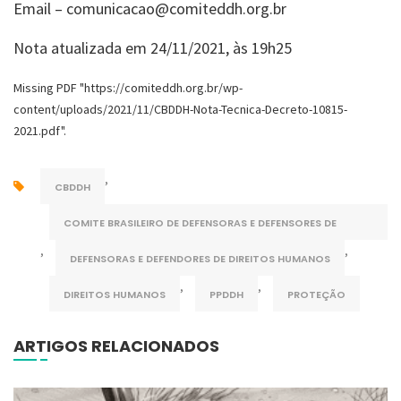
Email – comunicacao@comiteddh.org.br
Nota atualizada em 24/11/2021, às 19h25
Missing PDF "https://comiteddh.org.br/wp-
content/uploads/2021/11/CBDDH-Nota-Tecnica-Decreto-10815-
2021.pdf".
,
CBDDH
COMITE BRASILEIRO DE DEFENSORAS E DEFENSORES DE
,
,
DIREITOS HUMANOS
DEFENSORAS E DEFENDORES DE DIREITOS HUMANOS
,
,
DIREITOS HUMANOS
PPDDH
PROTEÇÃO
ARTIGOS RELACIONADOS