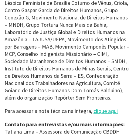
Lésbica Feminista de Brasília Coturno de Vênus, Criola,
Centro Gaspar Garcia de Direitos Humanos, Grupo
Conexão G, Movimento Nacional de Direitos Humanos
– MNDH, Grupo Tortura Nunca Mais da Bahia,
Laboratório de Justiça Global e Direitos Humanos na
Amazônia – LAJUSA/UFPA, Movimento dos Atingidos
por Barragens – MAB, Movimento Camponês Popular –
MCP, Conselho Indigenista Missionário – CIMI,
Sociedade Maranhense de Direitos Humanos – SMDH,
Instituto de Direitos Humanos de Minas Gerais, Centro
de Direitos Humanos da Serra – ES, Confederação
Nacional dos Trabalhadores na Agricultura, Comitê
Goiano de Direitos Humanos Dom Tomás Balduino),
além do organização Repórter Sem Fronteiras.
Para acessar a nota técnica na íntegra,
clique aqui
Contato para entrevistas e/ou mais informações:
Tatiana Lima – Assessora de Comunicação CBDDH