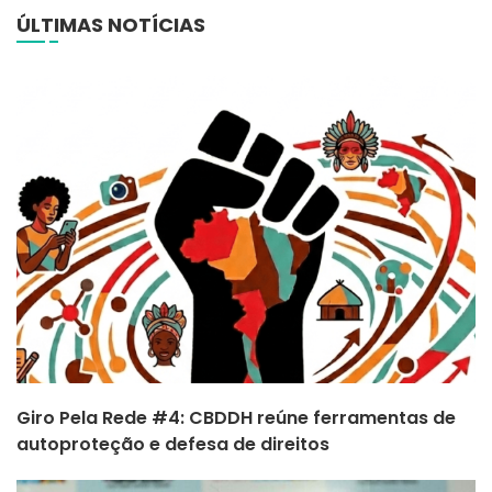
ÚLTIMAS NOTÍCIAS
Giro Pela Rede #4: CBDDH reúne ferramentas de
autoproteção e defesa de direitos