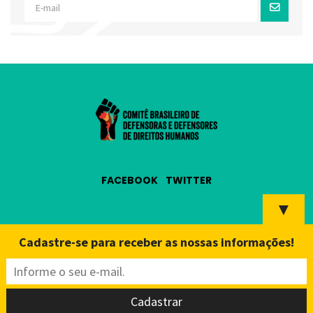
FACEBOOK
TWITTER
▼
Cadastre-se para receber as nossas informações!